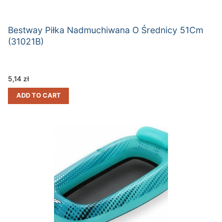
Bestway Piłka Nadmuchiwana O Średnicy 51Cm
(31021B)
5,14
zł
ADD TO CART