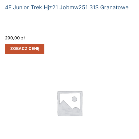
4F Junior Trek Hjz21 Jobmw251 31S Granatowe
290,00
zł
ZOBACZ CENĘ