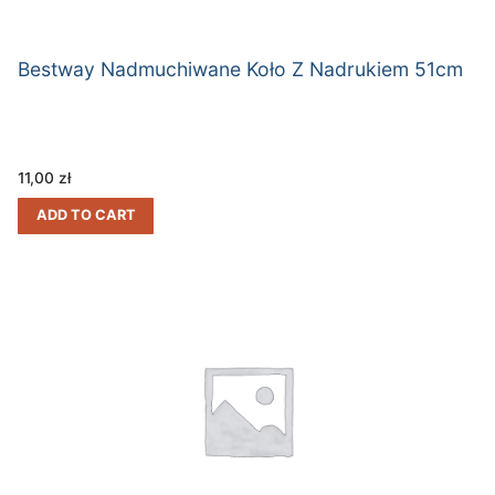
Bestway Nadmuchiwane Koło Z Nadrukiem 51cm
11,00
zł
ADD TO CART