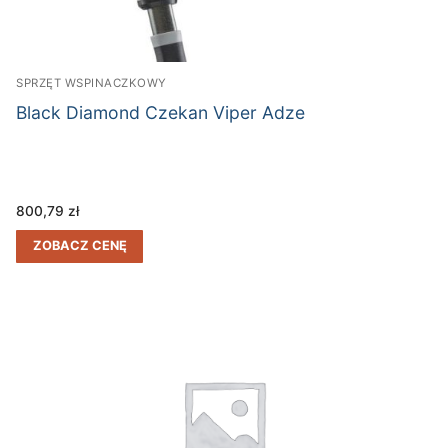
SPRZĘT WSPINACZKOWY
Black Diamond Czekan Viper Adze
800,79
zł
ZOBACZ CENĘ