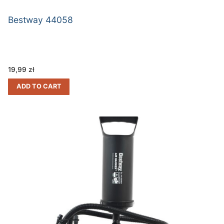
Bestway 44058
19,99
zł
ADD TO CART