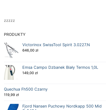
zzzzz
PRODUKTY
Victorinox SwissTool Spirit 3.0227.N
646,00
zł
Emsa Campo Dzbanek Biały Termos 1,0L
149,00
zł
Quechua Fh500 Czarny
119,99
zł
Fjord Nansen Puchowy Nordkapp 500 Mid