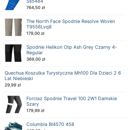
Ss5484
764,50
zł
The North Face Spodnie Resolve Woven
T9556Lvq8
179,00
zł
Spodnie Helikon Otp Ash Grey Czarny 4-
Regular
369,00
zł
Quechua Koszulka Turystyczna Mh100 Dla Dzieci 2 6
Lat Niebieski
29,99
zł
Forclaz Spodnie Travel 100 2W1 Damskie
Szary
179,99
zł
Columbia Bl4570 458