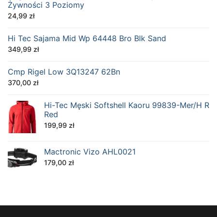
Żywności 3 Poziomy
24,99
zł
Hi Tec Sajama Mid Wp 64448 Bro Blk Sand
349,99
zł
Cmp Rigel Low 3Q13247 62Bn
370,00
zł
Hi-Tec Męski Softshell Kaoru 99839-Mer/H R
Red
199,99
zł
Mactronic Vizo AHL0021
179,00
zł