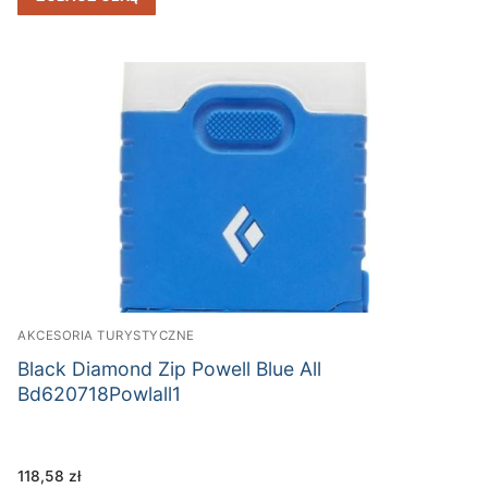
AKCESORIA TURYSTYCZNE
Black Diamond Zip Powell Blue All
Bd620718Powlall1
118,58
zł