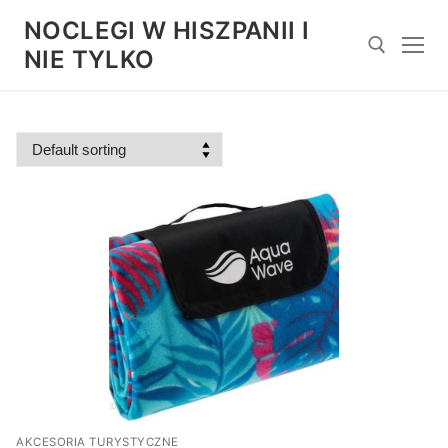
Przejdź
NOCLEGI W HISZPANII I
do
NIE TYLKO
treści
Szukaj:
AKCESORIA TURYSTYCZNE