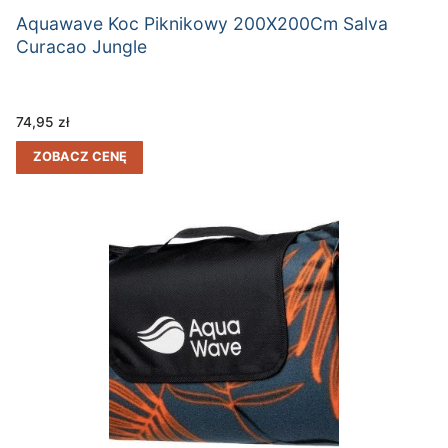
Aquawave Koc Piknikowy 200X200Cm Salva
Curacao Jungle
74,95
zł
ZOBACZ CENĘ