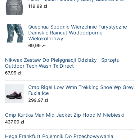
119,99
zł
Quechua Spodnie Wierzchnie Turystyczne
Damskie Raincut Wodoodporne
Wielokolorowy
69,99
zł
Nikwax Zestaw Do Pielęgnacji Odzieży I Sprzętu
Outdoor Tech Wash Tx.Direct
67,99
zł
Cmp Rigel Low Wmn Trekking Shoe Wp Grey
Fuxia Ice
299,97
zł
Cmp Kurtka Man Mid Jacket Zip Hood M Niebieski
437,00
zł
Hega Frankfurt Pojemnik Do Przechowywania