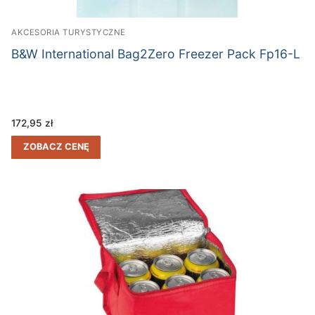
AKCESORIA TURYSTYCZNE
B&W International Bag2Zero Freezer Pack Fp16-L
172,95
zł
ZOBACZ CENĘ