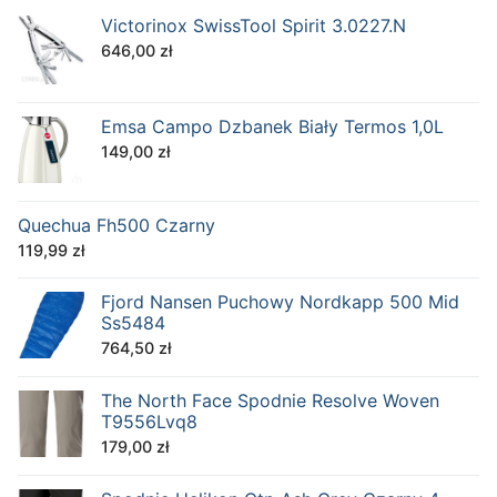
Victorinox SwissTool Spirit 3.0227.N
646,00
zł
Emsa Campo Dzbanek Biały Termos 1,0L
149,00
zł
Quechua Fh500 Czarny
119,99
zł
Fjord Nansen Puchowy Nordkapp 500 Mid
Ss5484
764,50
zł
The North Face Spodnie Resolve Woven
T9556Lvq8
179,00
zł