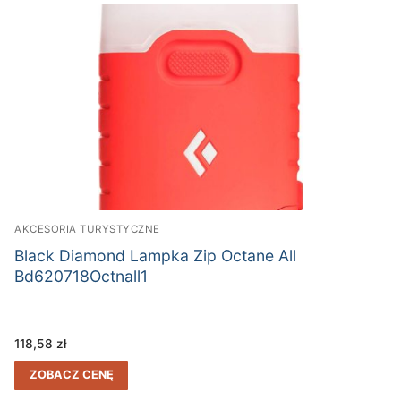
AKCESORIA TURYSTYCZNE
Black Diamond Lampka Zip Octane All
Bd620718Octnall1
118,58
zł
ZOBACZ CENĘ