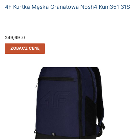
4F Kurtka Męska Granatowa Nosh4 Kum351 31S
249,69
zł
ZOBACZ CENĘ