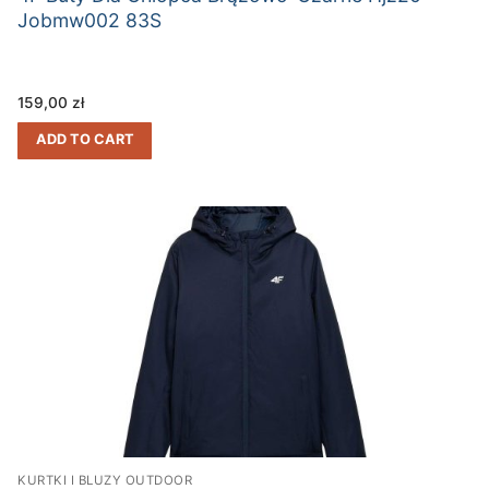
Jobmw002 83S
159,00
zł
ADD TO CART
KURTKI I BLUZY OUTDOOR