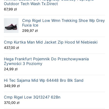
Outdoor Tech Wash Tx.Direct
67,99
zł
Cmp Rigel Low Wmn Trekking Shoe Wp Grey
Fuxia Ice
299,97
zł
Cmp Kurtka Man Mid Jacket Zip Hood M Niebieski
437,00
zł
Hega Frankfurt Pojemnik Do Przechowywania
Żywności 3 Poziomy
24,99
zł
Hi Tec Sajama Mid Wp 64448 Bro Blk Sand
349,99
zł
Cmp Rigel Low 3Q13247 62Bn
370,00
zł