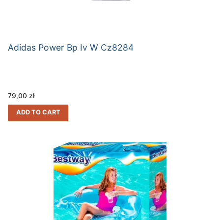
Adidas Power Bp Iv W Cz8284
79,00
zł
ADD TO CART