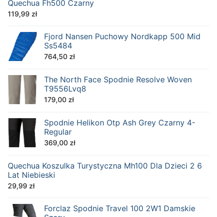
Quechua Fh500 Czarny
119,99
zł
Fjord Nansen Puchowy Nordkapp 500 Mid
Ss5484
764,50
zł
The North Face Spodnie Resolve Woven
T9556Lvq8
179,00
zł
Spodnie Helikon Otp Ash Grey Czarny 4-
Regular
369,00
zł
Quechua Koszulka Turystyczna Mh100 Dla Dzieci 2 6
Lat Niebieski
29,99
zł
Forclaz Spodnie Travel 100 2W1 Damskie