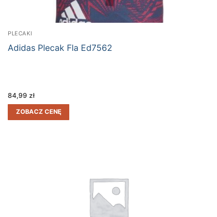
PLECAKI
Adidas Plecak Fla Ed7562
84,99
zł
ZOBACZ CENĘ