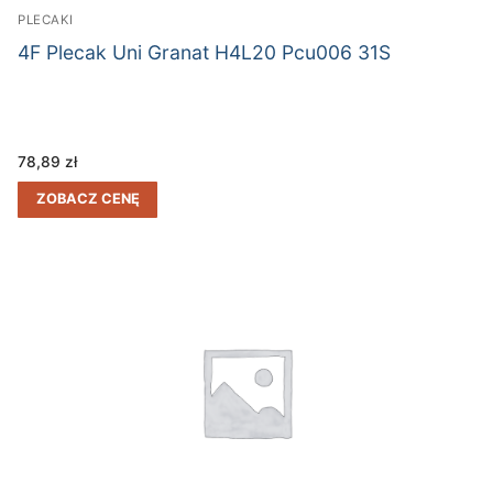
PLECAKI
4F Plecak Uni Granat H4L20 Pcu006 31S
78,89
zł
ZOBACZ CENĘ