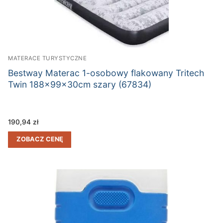
MATERACE TURYSTYCZNE
Bestway Materac 1-osobowy flakowany Tritech
Twin 188x99x30cm szary (67834)
190,94
zł
ZOBACZ CENĘ