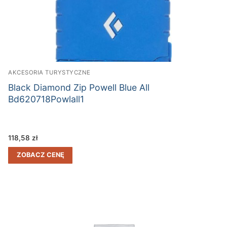
AKCESORIA TURYSTYCZNE
Black Diamond Zip Powell Blue All
Bd620718Powlall1
118,58
zł
ZOBACZ CENĘ