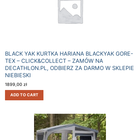
BLACK YAK KURTKA HARIANA BLACKYAK GORE-
TEX – CLICK&COLLECT – ZAMÓW NA
DECATHLON.PL, ODBIERZ ZA DARMO W SKLEPIE
NIEBIESKI
1899,00
zł
ADD TO CART