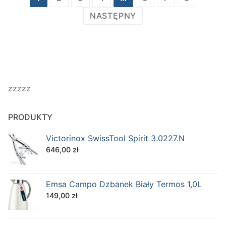
wpisów
NASTĘPNY
zzzzz
PRODUKTY
Victorinox SwissTool Spirit 3.0227.N
646,00
zł
Emsa Campo Dzbanek Biały Termos 1,0L
149,00
zł