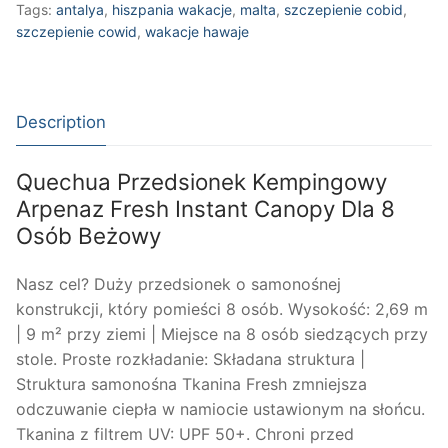
Tags:
antalya
,
hiszpania wakacje
,
malta
,
szczepienie cobid
,
szczepienie cowid
,
wakacje hawaje
Description
Quechua Przedsionek Kempingowy
Arpenaz Fresh Instant Canopy Dla 8
Osób Beżowy
Nasz cel? Duży przedsionek o samonośnej
konstrukcji, który pomieści 8 osób. Wysokość: 2,69 m
| 9 m² przy ziemi | Miejsce na 8 osób siedzących przy
stole. Proste rozkładanie: Składana struktura |
Struktura samonośna Tkanina Fresh zmniejsza
odczuwanie ciepła w namiocie ustawionym na słońcu.
Tkanina z filtrem UV: UPF 50+. Chroni przed