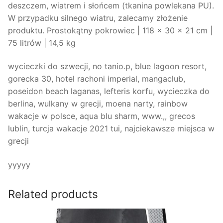
deszczem, wiatrem i słońcem (tkanina powlekana PU).
W przypadku silnego wiatru, zalecamy złożenie
produktu. Prostokątny pokrowiec | 118 x 30 x 21 cm |
75 litrów | 14,5 kg
wycieczki do szwecji, no tanio.p, blue lagoon resort,
gorecka 30, hotel rachoni imperial, mangaclub,
poseidon beach laganas, lefteris korfu, wycieczka do
berlina, wulkany w grecji, moena narty, rainbow
wakacje w polsce, aqua blu sharm, www.,, grecos
lublin, turcja wakacje 2021 tui, najciekawsze miejsca w
grecji
yyyyy
Related products