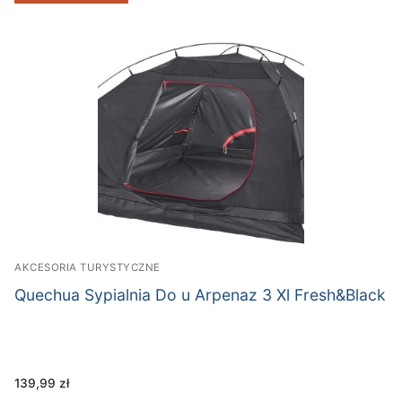
AKCESORIA TURYSTYCZNE
Quechua Sypialnia Do u Arpenaz 3 Xl Fresh&Black
139,99
zł