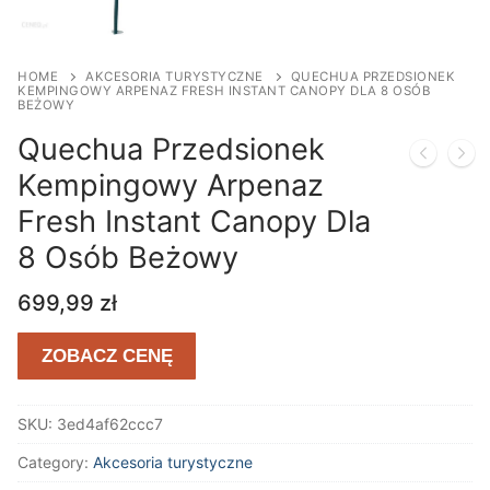
HOME
AKCESORIA TURYSTYCZNE
QUECHUA PRZEDSIONEK
KEMPINGOWY ARPENAZ FRESH INSTANT CANOPY DLA 8 OSÓB
BEŻOWY
Quechua Przedsionek
Kempingowy Arpenaz
Fresh Instant Canopy Dla
8 Osób Beżowy
699,99
zł
ZOBACZ CENĘ
SKU:
3ed4af62ccc7
Category:
Akcesoria turystyczne