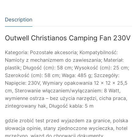
Description
Outwell Christianos Camping Fan 230V
Kategoria: Pozostałe akcesoria; Kompatybilność:
Namioty z mechanizmem do zawieszania; Materiał:
plastik; Długość (cm): 58 cm; Wysokość (cm): 25 cm;
Szerokość (cm): 58 cm; Waga: 485 g; Szczegóły:
Napięcie: 230V, Wymiary opakowania 12 x 12 x 25,5
cm, Sterowanie włączaniem/wyłączaniem: 8 Watt,
wymienne ostrza – bez użycia narzędzi, cicha praca,
zintegrowany hak, Długość kabla: 5 m
gdzie zrobić test przed wyjazdem za granice, polska
słowacja opinie, stany zjednoczone wycieczka, hotel
mrzeżyno, wjazd do chorwacji dokumenty