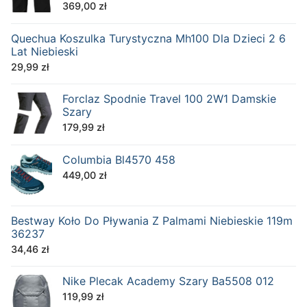
369,00
zł
Quechua Koszulka Turystyczna Mh100 Dla Dzieci 2 6
Lat Niebieski
29,99
zł
Forclaz Spodnie Travel 100 2W1 Damskie
Szary
179,99
zł
Columbia Bl4570 458
449,00
zł
Bestway Koło Do Pływania Z Palmami Niebieskie 119m
36237
34,46
zł
Nike Plecak Academy Szary Ba5508 012
119,99
zł