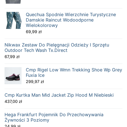
Quechua Spodnie Wierzchnie Turystyczne
Damskie Raincut Wodoodporne
Wielokolorowy
69,99
zł
Nikwax Zestaw Do Pielęgnacji Odzieży I Sprzętu
Outdoor Tech Wash Tx.Direct
67,99
zł
Cmp Rigel Low Wmn Trekking Shoe Wp Grey
Fuxia Ice
299,97
zł
Cmp Kurtka Man Mid Jacket Zip Hood M Niebieski
437,00
zł
Hega Frankfurt Pojemnik Do Przechowywania
Żywności 3 Poziomy
24,99
zł