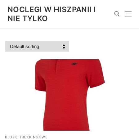
Przejdź
NOCLEGI W HISZPANII I
do
NIE TYLKO
treści
Szukaj:
BLUZKI TREKKINGOWE