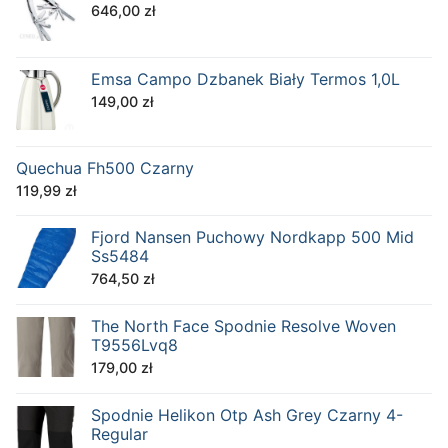
646,00
zł
Emsa Campo Dzbanek Biały Termos 1,0L
149,00
zł
Quechua Fh500 Czarny
119,99
zł
Fjord Nansen Puchowy Nordkapp 500 Mid
Ss5484
764,50
zł
The North Face Spodnie Resolve Woven
T9556Lvq8
179,00
zł
Spodnie Helikon Otp Ash Grey Czarny 4-
Regular