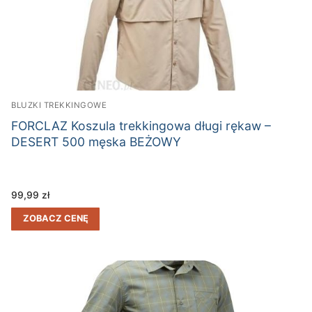
BLUZKI TREKKINGOWE
FORCLAZ Koszula trekkingowa długi rękaw –
DESERT 500 męska BEŻOWY
99,99
zł
ZOBACZ CENĘ