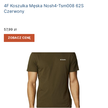
4F Koszulka Męska Nosh4-Tsm008 62S
Czerwony
57,99
zł
ZOBACZ CENĘ