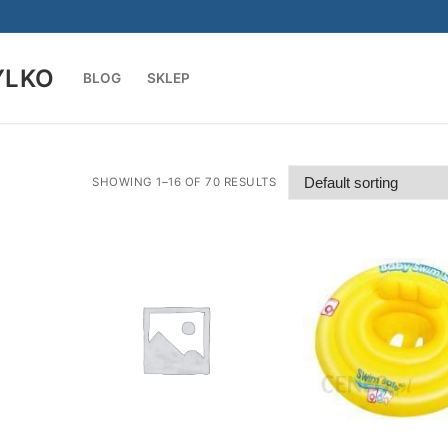
YLKO
BLOG
SKLEP
Szukaj:
SHOWING 1–16 OF 70 RESULTS