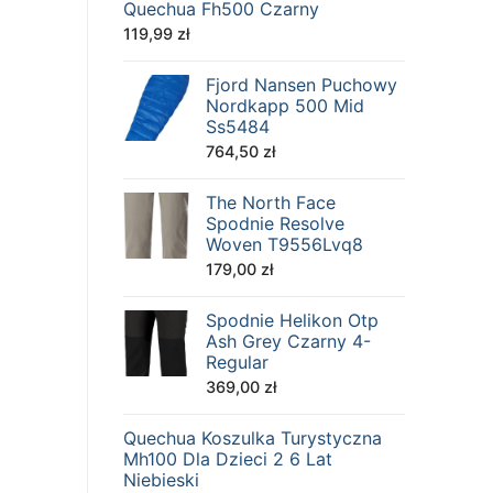
Quechua Fh500 Czarny
119,99
zł
Fjord Nansen Puchowy
Nordkapp 500 Mid
Ss5484
764,50
zł
The North Face
Spodnie Resolve
Woven T9556Lvq8
179,00
zł
Spodnie Helikon Otp
Ash Grey Czarny 4-
Regular
369,00
zł
Quechua Koszulka Turystyczna
Mh100 Dla Dzieci 2 6 Lat
Niebieski