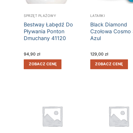
SPRZĘT PLAŻOWY
LATARKI
Bestway Łabędź Do
Black Diamond
Pływania Ponton
Czołowa Cosmo 
Dmuchany 41120
Azul
94,90
zł
129,00
zł
ZOBACZ CENĘ
ZOBACZ CENĘ