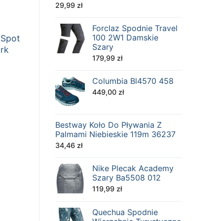
29,99
zł
Forclaz Spodnie Travel
100 2W1 Damskie
 Spot
Szary
rk
179,99
zł
Columbia Bl4570 458
449,00
zł
Bestway Koło Do Pływania Z
Palmami Niebieskie 119m 36237
34,46
zł
Nike Plecak Academy
Szary Ba5508 012
119,99
zł
Quechua Spodnie