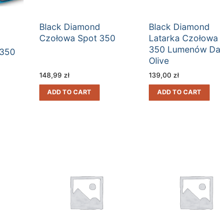
Black Diamond
Black Diamond
Czołowa Spot 350
Latarka Czołowa
350 Lumenów Da
350
Olive
148,99
zł
139,00
zł
ADD TO CART
ADD TO CART