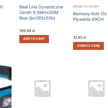
KI
Beal Lina Dynamiczna
SPRZĘT PLAŻOWY
Zenith 9,5Mmx50M
Bestway Koło Do
Blue (bc095z50b)
Pływania 69Cm
399,99
zł
32,92
zł
ADD TO CART
ZOBACZ CENĘ