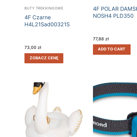
4F POLAR DAMS
BUTY TREKKINGOWE
NOSH4 PLD350
4F Czarne
H4L21Sad00321S
77,88
zł
73,00
zł
ADD TO CART
ZOBACZ CENĘ