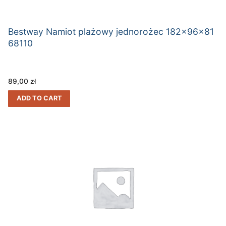
Bestway Namiot plażowy jednorożec 182x96x81
68110
89,00
zł
ADD TO CART