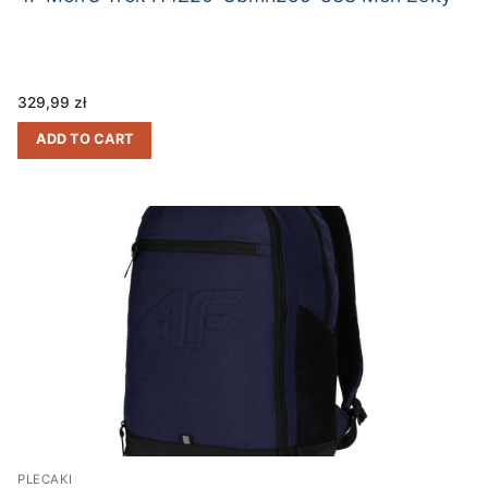
329,99
zł
ADD TO CART
PLECAKI