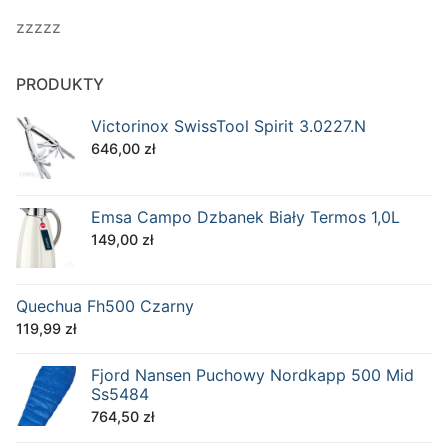
zzzzz
PRODUKTY
Victorinox SwissTool Spirit 3.0227.N
646,00
zł
Emsa Campo Dzbanek Biały Termos 1,0L
149,00
zł
Quechua Fh500 Czarny
119,99
zł
Fjord Nansen Puchowy Nordkapp 500 Mid
Ss5484
764,50
zł