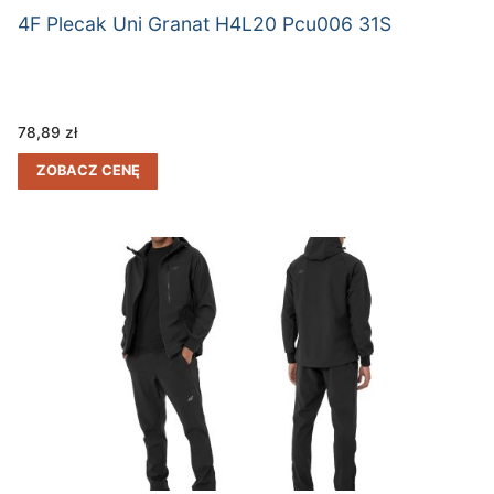
4F Plecak Uni Granat H4L20 Pcu006 31S
78,89
zł
ZOBACZ CENĘ