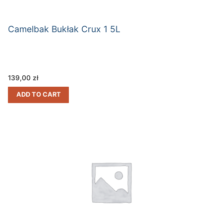
Camelbak Bukłak Crux 1 5L
139,00
zł
ADD TO CART