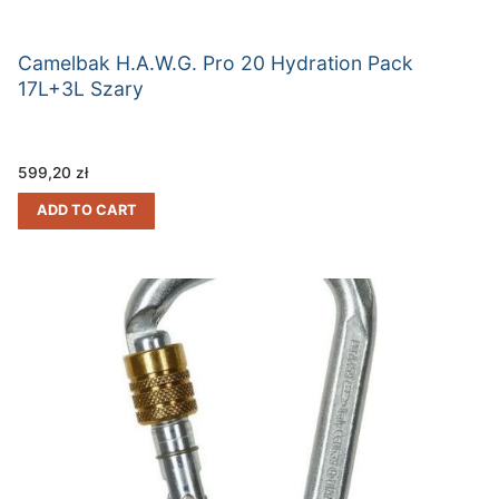
Camelbak H.A.W.G. Pro 20 Hydration Pack
17L+3L Szary
599,20
zł
ADD TO CART