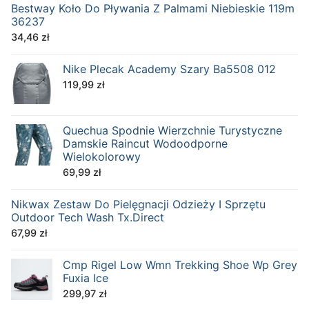
Bestway Koło Do Pływania Z Palmami Niebieskie 119m
36237
34,46
zł
Nike Plecak Academy Szary Ba5508 012
119,99
zł
Quechua Spodnie Wierzchnie Turystyczne
Damskie Raincut Wodoodporne
Wielokolorowy
69,99
zł
Nikwax Zestaw Do Pielęgnacji Odzieży I Sprzętu
Outdoor Tech Wash Tx.Direct
67,99
zł
Cmp Rigel Low Wmn Trekking Shoe Wp Grey
Fuxia Ice
299,97
zł