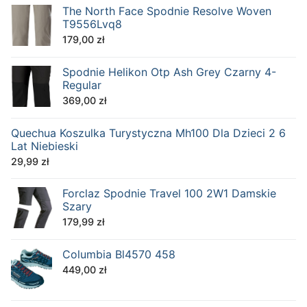
The North Face Spodnie Resolve Woven
T9556Lvq8
179,00
zł
Spodnie Helikon Otp Ash Grey Czarny 4-
Regular
369,00
zł
Quechua Koszulka Turystyczna Mh100 Dla Dzieci 2 6
Lat Niebieski
29,99
zł
Forclaz Spodnie Travel 100 2W1 Damskie
Szary
179,99
zł
Columbia Bl4570 458
449,00
zł