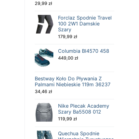
29,99
zł
Forclaz Spodnie Travel
100 2W1 Damskie
Szary
179,99
zł
Columbia Bl4570 458
449,00
zł
Bestway Koło Do Pływania Z
Palmami Niebieskie 119m 36237
34,46
zł
Nike Plecak Academy
Szary Ba5508 012
119,99
zł
Quechua Spodnie