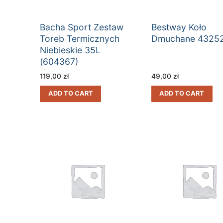
Bacha Sport Zestaw
Bestway Koło
Toreb Termicznych
Dmuchane 4325
Niebieskie 35L
(604367)
119,00
zł
49,00
zł
ADD TO CART
ADD TO CART