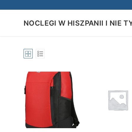
Przejdź
do
treści
NOCLEGI W HISZPANII I NIE T