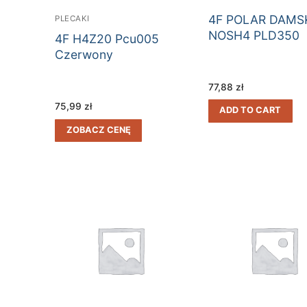
4F POLAR DAMS
PLECAKI
NOSH4 PLD350
4F H4Z20 Pcu005
Czerwony
77,88
zł
75,99
zł
ADD TO CART
ZOBACZ CENĘ