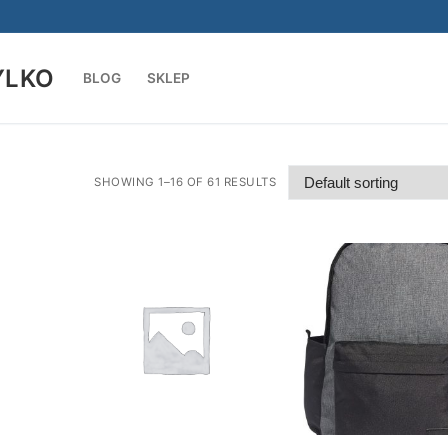
YLKO
BLOG
SKLEP
Szukaj:
SHOWING 1–16 OF 61 RESULTS