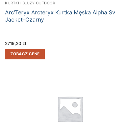
KURTKI I BLUZY OUTDOOR
Arc’Teryx Arcteryx Kurtka Męska Alpha Sv
Jacket–Czarny
2719,20
zł
ZOBACZ CENĘ