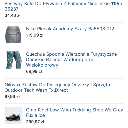
Bestway Koło Do Pływania Z Palmami Niebieskie 119m
36237
34,46
zł
Nike Plecak Academy Szary Ba5508 012
119,99
zł
Quechua Spodnie Wierzchnie Turystyczne
Damskie Raincut Wodoodporne
Wielokolorowy
69,99
zł
Nikwax Zestaw Do Pielęgnacji Odzieży I Sprzętu
Outdoor Tech Wash Tx.Direct
67,99
zł
Cmp Rigel Low Wmn Trekking Shoe Wp Grey
Fuxia Ice
299,97
zł