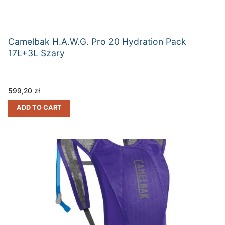
Camelbak H.A.W.G. Pro 20 Hydration Pack
17L+3L Szary
599,20
zł
ADD TO CART