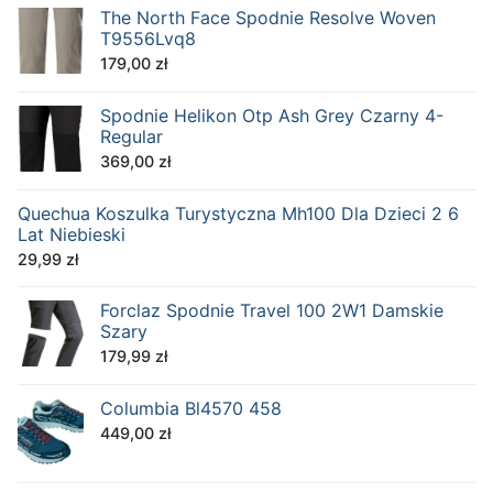
The North Face Spodnie Resolve Woven
T9556Lvq8
179,00
zł
Spodnie Helikon Otp Ash Grey Czarny 4-
Regular
369,00
zł
Quechua Koszulka Turystyczna Mh100 Dla Dzieci 2 6
Lat Niebieski
29,99
zł
Forclaz Spodnie Travel 100 2W1 Damskie
Szary
179,99
zł
Columbia Bl4570 458
449,00
zł