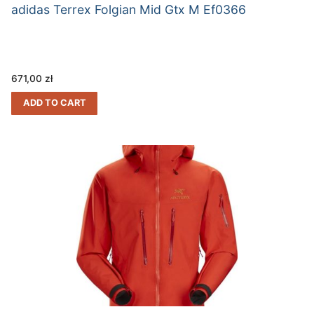
adidas Terrex Folgian Mid Gtx M Ef0366
671,00
zł
ADD TO CART