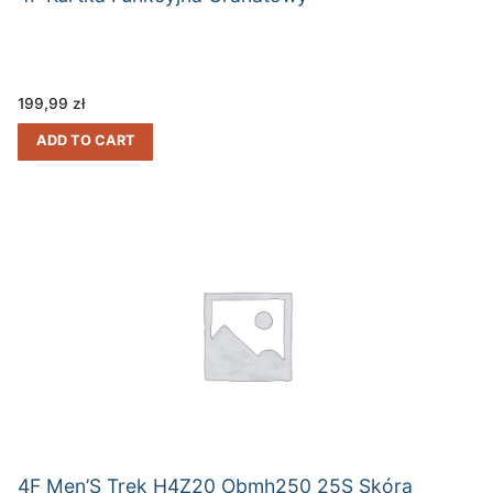
199,99
zł
ADD TO CART
4F Men’S Trek H4Z20 Obmh250 25S Skóra