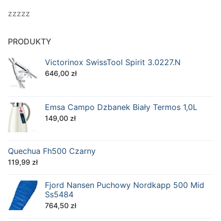
zzzzz
PRODUKTY
Victorinox SwissTool Spirit 3.0227.N
646,00
zł
Emsa Campo Dzbanek Biały Termos 1,0L
149,00
zł
Quechua Fh500 Czarny
119,99
zł
Fjord Nansen Puchowy Nordkapp 500 Mid
Ss5484
764,50
zł