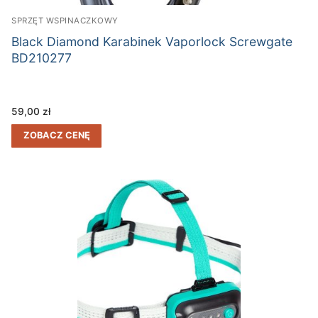
SPRZĘT WSPINACZKOWY
Black Diamond Karabinek Vaporlock Screwgate
BD210277
59,00
zł
ZOBACZ CENĘ