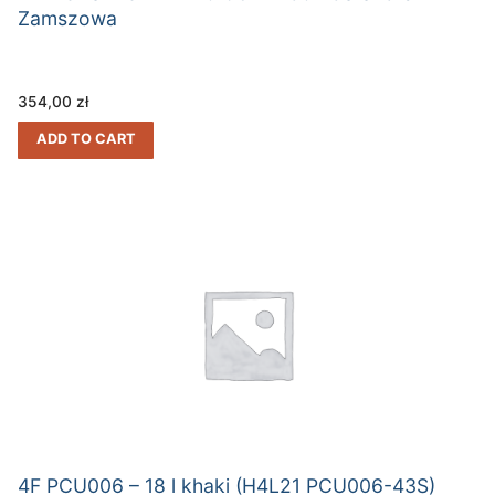
Zamszowa
354,00
zł
ADD TO CART
4F PCU006 – 18 l khaki (H4L21 PCU006-43S)