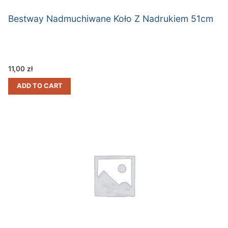
Bestway Nadmuchiwane Koło Z Nadrukiem 51cm
11,00
zł
ADD TO CART