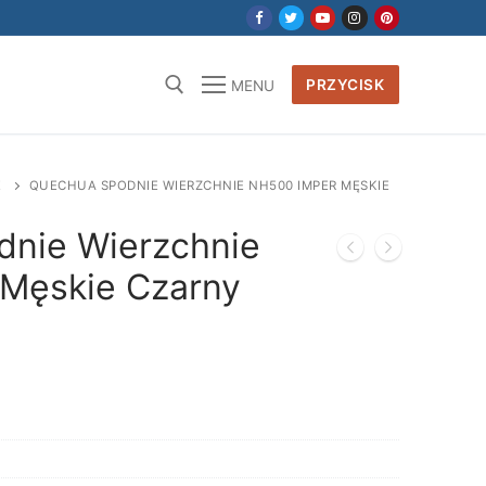
PRZYCISK
MENU
E
QUECHUA SPODNIE WIERZCHNIE NH500 IMPER MĘSKIE
nie Wierzchnie
Męskie Czarny