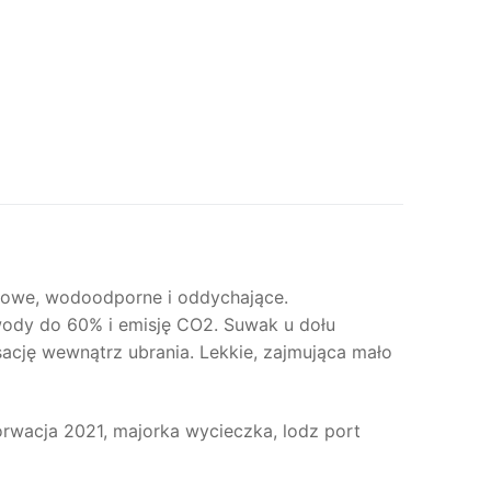
towe, wodoodporne i oddychające.
ody do 60% i emisję CO2. Suwak u dołu
ację wewnątrz ubrania. Lekkie, zajmująca mało
orwacja 2021, majorka wycieczka, lodz port