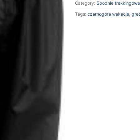
Category:
Spodnie trekkingowe
Tags:
czarnogóra wakacje
,
gre