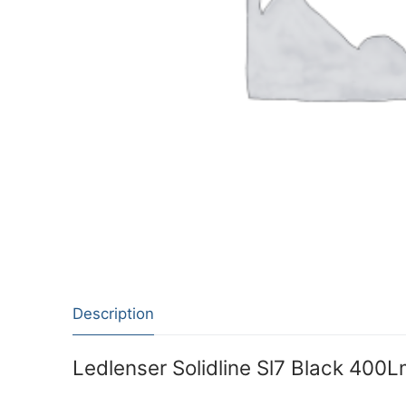
Description
Ledlenser Solidline Sl7 Black 400L