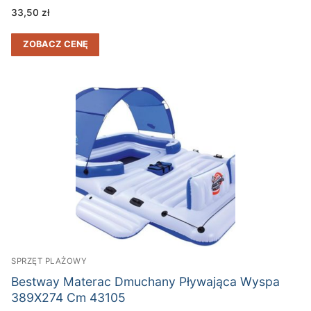
33,50
zł
ZOBACZ CENĘ
SPRZĘT PLAŻOWY
Bestway Materac Dmuchany Pływająca Wyspa
389X274 Cm 43105