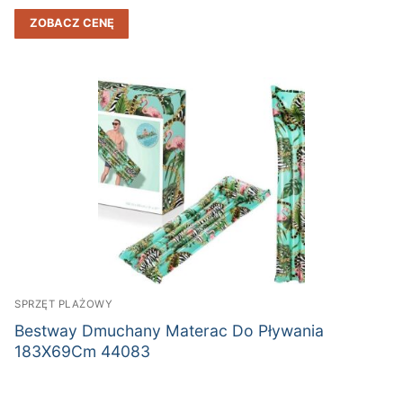
ZOBACZ CENĘ
SPRZĘT PLAŻOWY
Bestway Dmuchany Materac Do Pływania
183X69Cm 44083