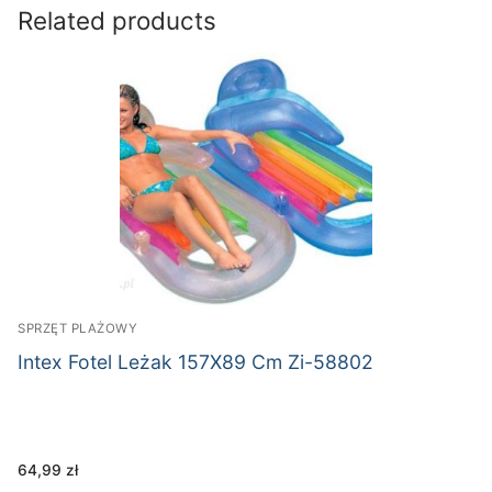
Related products
SPRZĘT PLAŻOWY
Intex Fotel Leżak 157X89 Cm Zi-58802
64,99
zł