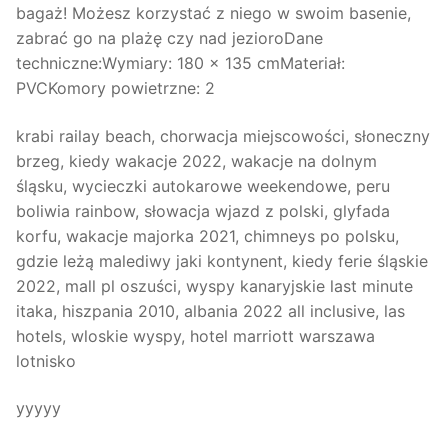
bagaż! Możesz korzystać z niego w swoim basenie,
zabrać go na plażę czy nad jezioroDane
techniczne:Wymiary: 180 x 135 cmMateriał:
PVCKomory powietrzne: 2
krabi railay beach, chorwacja miejscowości, słoneczny
brzeg, kiedy wakacje 2022, wakacje na dolnym
śląsku, wycieczki autokarowe weekendowe, peru
boliwia rainbow, słowacja wjazd z polski, glyfada
korfu, wakacje majorka 2021, chimneys po polsku,
gdzie leżą malediwy jaki kontynent, kiedy ferie śląskie
2022, mall pl oszuści, wyspy kanaryjskie last minute
itaka, hiszpania 2010, albania 2022 all inclusive, las
hotels, wloskie wyspy, hotel marriott warszawa
lotnisko
yyyyy