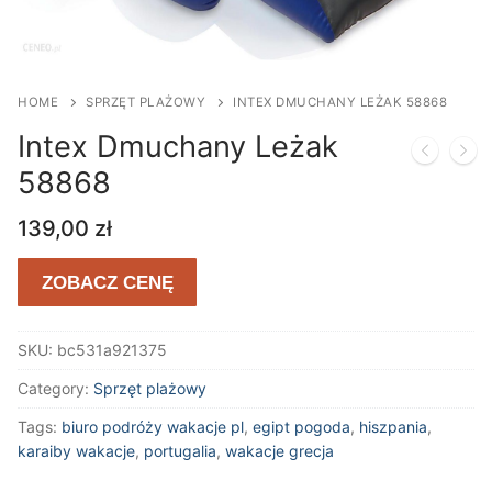
HOME
SPRZĘT PLAŻOWY
INTEX DMUCHANY LEŻAK 58868
Intex Dmuchany Leżak
58868
139,00
zł
ZOBACZ CENĘ
SKU:
bc531a921375
Category:
Sprzęt plażowy
Tags:
biuro podróży wakacje pl
,
egipt pogoda
,
hiszpania
,
karaiby wakacje
,
portugalia
,
wakacje grecja