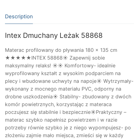
Description
Intex Dmuchany Leżak 58868
Materac profilowany do pływania 180 x 135 cm
★★★★★INTEX 58868☀ Zapewnij sobie
maksymalny relaks! ☀☀ Komfortowy- idealnie
wyprofilowany kształt z wysokim podparciem na
plecy i wbudowane uchwyty na napoje☀ Wytrzymały-
wykonany z mocnego materiału PVC, odporny na
drobne uszkodzenia☀ Stabilny- zbudowany z dwóch
komór powietrznych, korzystając z materaca
poczujesz się stabilnie i bezpiecznie☀Praktyczny –
materac szybko napełnisz powietrzem i w razie
potrzeby równie szybko je z niego wypompujesz- po
złożeniu zajmie mało miejsca, zmieści się w każdy