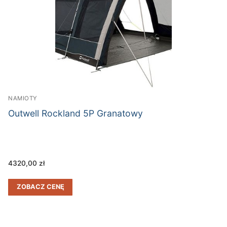
NAMIOTY
Outwell Rockland 5P Granatowy
4320,00
zł
ZOBACZ CENĘ