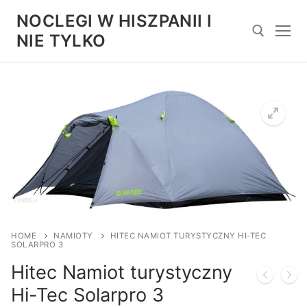
Przejdź
NOCLEGI W HISZPANII I
do
NIE TYLKO
treści
Szukaj:
HOME
NAMIOTY
HITEC NAMIOT TURYSTYCZNY HI-TEC
SOLARPRO 3
Hitec Namiot turystyczny
Hi-Tec Solarpro 3