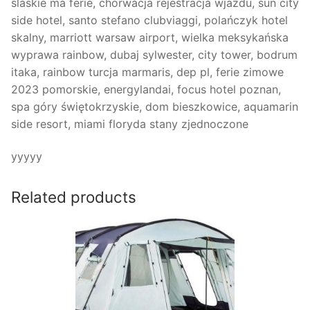
slaskie ma ferie, chorwacja rejestracja wjazdu, sun city
side hotel, santo stefano clubviaggi, polańczyk hotel
skalny, marriott warsaw airport, wielka meksykańska
wyprawa rainbow, dubaj sylwester, city tower, bodrum
itaka, rainbow turcja marmaris, dep pl, ferie zimowe
2023 pomorskie, energylandai, focus hotel poznan,
spa góry świętokrzyskie, dom bieszkowice, aquamarin
side resort, miami floryda stany zjednoczone
yyyyy
Related products