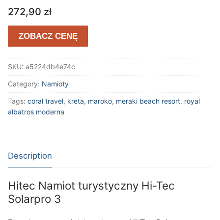
272,90
zł
ZOBACZ CENĘ
SKU:
a5224db4e74c
Category:
Namioty
Tags:
coral travel
,
kreta
,
maroko
,
meraki beach resort
,
royal
albatros moderna
Description
Hitec Namiot turystyczny Hi-Tec
Solarpro 3