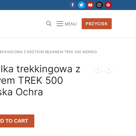
PRZYCISK
MENU
EKKINGOWA Z KRÓTKIM RĘKAWEM TREK 500 MERINO
lka trekkingowa z
wem TREK 500
ka Ochra
D TO CART