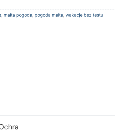
e
,
malta pogoda
,
pogoda malta
,
wakacje bez testu
 Ochra