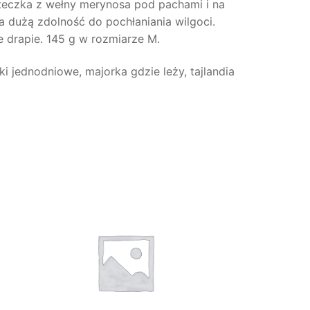
teczka z wełny merynosa pod pachami i na
 dużą zdolność do pochłaniania wilgoci.
e drapie. 145 g w rozmiarze M.
i jednodniowe, majorka gdzie leży, tajlandia