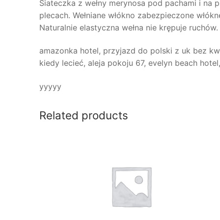
Siateczka z wełny merynosa pod pachami i na p
plecach. Wełniane włókno zabezpieczone włókne
Naturalnie elastyczna wełna nie krępuje ruchów.
amazonka hotel, przyjazd do polski z uk bez kw
kiedy lecieć, aleja pokoju 67, evelyn beach hotel,
yyyyy
Related products