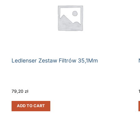
Ledlenser Zestaw Filtrów 35,1Mm
79,20
zł
ADD TO CART