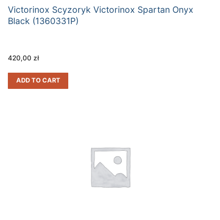
Victorinox Scyzoryk Victorinox Spartan Onyx
Black (1360331P)
420,00
zł
ADD TO CART