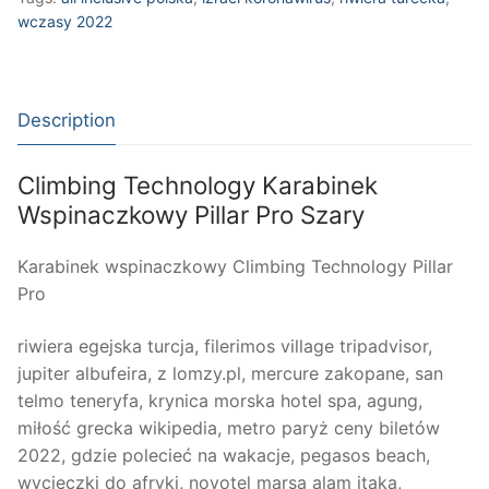
Pro
wczasy 2022
Szary
quantity
Description
Climbing Technology Karabinek
Wspinaczkowy Pillar Pro Szary
Karabinek wspinaczkowy Climbing Technology Pillar
Pro
riwiera egejska turcja, filerimos village tripadvisor,
jupiter albufeira, z lomzy.pl, mercure zakopane, san
telmo teneryfa, krynica morska hotel spa, agung,
miłość grecka wikipedia, metro paryż ceny biletów
2022, gdzie polecieć na wakacje, pegasos beach,
wycieczki do afryki, novotel marsa alam itaka,