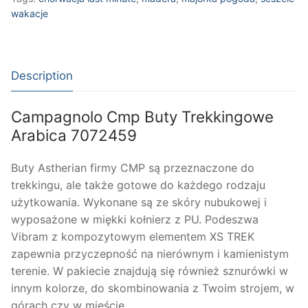
7072459
wakacje
quantity
Description
Campagnolo Cmp Buty Trekkingowe
Arabica 7072459
Buty Astherian firmy CMP są przeznaczone do
trekkingu, ale także gotowe do każdego rodzaju
użytkowania. Wykonane są ze skóry nubukowej i
wyposażone w miękki kołnierz z PU. Podeszwa
Vibram z kompozytowym elementem XS TREK
zapewnia przyczepność na nierównym i kamienistym
terenie. W pakiecie znajdują się również sznurówki w
innym kolorze, do skombinowania z Twoim strojem, w
górach czy w mieście.