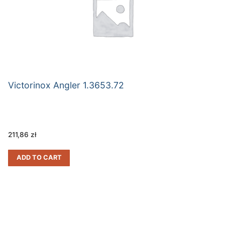
Victorinox Angler 1.3653.72
211,86
zł
ADD TO CART