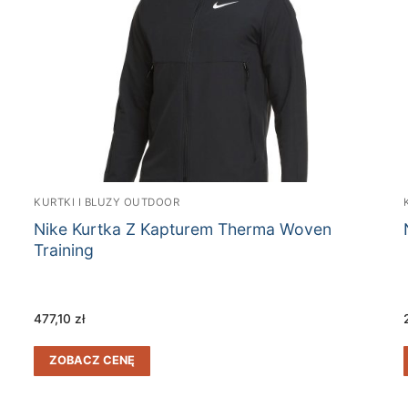
KURTKI I BLUZY OUTDOOR
Nike Kurtka Z Kapturem Therma Woven
Training
477,10
zł
ZOBACZ CENĘ