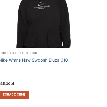
KURTKI I BLUZY OUTDOOR
Nike Wmns Nsw Swoosh Bluza 010
235,30
zł
ZOBACZ CENĘ