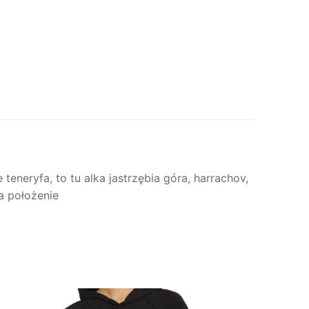
teneryfa, to tu alka jastrzębia góra, harrachov,
ka położenie