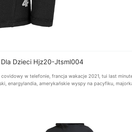
 Dla Dzieci Hjz20-Jtsml004
ovidowy w telefonie, francja wakacje 2021, tui last minute 
olski, enargylandia, amerykańskie wyspy na pacyfiku, major