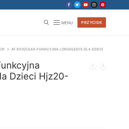
PRZYCISK
MENU
OR
4F KOSZULKA FUNKCYJNA LONGSLEEVE DLA DZIECI
Funkcyjna
a Dzieci Hjz20-