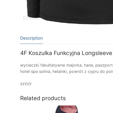
Description
4F Koszulka Funkcyjna Longsleeve
wycieczki fakultatywne majorka, hane, paszport c
hotel spa solina, helainki, powrót z cypru do p
yyyyy
Related products